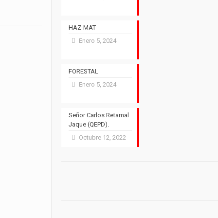
HAZ-MAT
Enero 5, 2024
FORESTAL
Enero 5, 2024
Señor Carlos Retamal
Jaque (QEPD).
Octubre 12, 2022