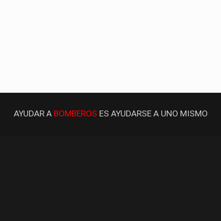
AYUDAR A
BOMBEROS
ES AYUDARSE A UNO MISMO