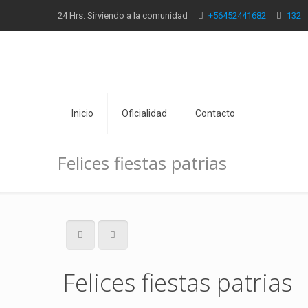
24 Hrs. Sirviendo a la comunidad
+56452441682
132
Inicio
Oficialidad
Contacto
Felices fiestas patrias
Felices fiestas patrias