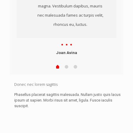
magna. Vestibulum dapibus, mauris
nec malesuada fames ac turpis velit,
rhoncus eu, luctus.
Joan Avina
Donec nec lorem sagittis
Phasellus placerat sagittis malesuada. Nullam justo quis lacus
ipsum ut sapien. Morbi risus sit amet, ligula. Fusce iaculis
suscipit.